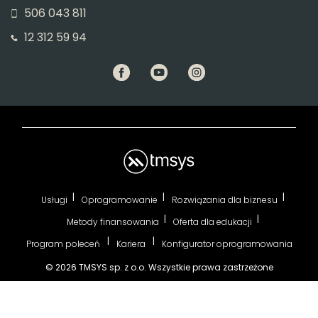
506 043 811
12 312 59 94
Usługi
Oprogramowanie
Rozwiązania dla biznesu
Metody finansowania
Oferta dla edukacji
Program poleceń
Kariera
Konfigurator oprogramowania
© 2026 TMSYS sp. z o.o. Wszystkie prawa zastrzeżone