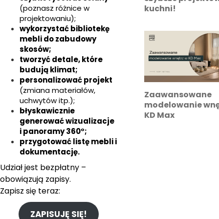
kuchni!
(poznasz różnice w
projektowaniu);
wykorzystać bibliotekę
mebli do zabudowy
skosów;
tworzyć detale, które
budują klimat;
personalizować projekt
(zmiana materiałów,
Zaawansowane
uchwytów itp.);
modelowanie wnę
błyskawicznie
KD Max
generować wizualizacje
i panoramy 360°;
przygotować listę mebli i
dokumentację.
Udział jest bezpłatny –
obowiązują zapisy.
Zapisz się teraz:
ZAPISUJĘ SIĘ!