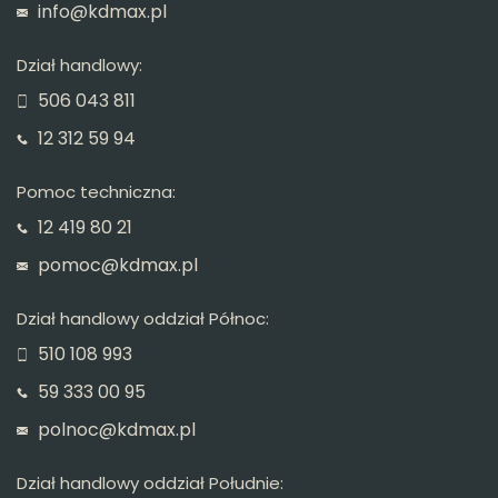
info@kdmax.pl
Dział handlowy:
506 043 811
12 312 59 94
Pomoc techniczna:
12 419 80 21
pomoc@kdmax.pl
Dział handlowy oddział Północ:
510 108 993
59 333 00 95
polnoc@kdmax.pl
Dział handlowy oddział Południe: