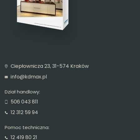
Ciepłownicza 23, 31-574 Kraków
info@kdmax.pl
Dział handlowy:
506 043 811
12 312 59 94
Pomoc techniczna:
12 419 80 21