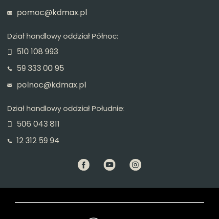
pomoc@kdmax.pl
Dział handlowy oddział Północ:
510 108 993
59 333 00 95
polnoc@kdmax.pl
Dział handlowy oddział Południe:
506 043 811
12 312 59 94