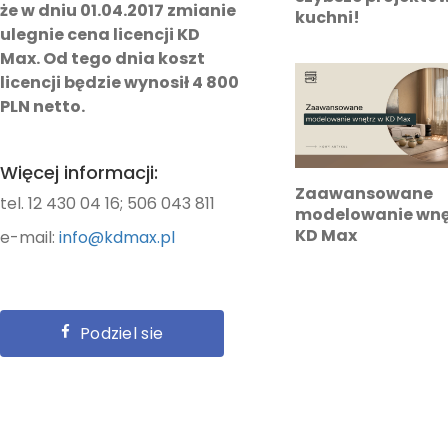
że w dniu 01.04.2017 zmianie
kuchni!
ulegnie cena licencji KD
Max. Od tego dnia koszt
licencji będzie wynosił 4 800
PLN netto.
Więcej informacji:
Zaawansowane
tel. 12 430 04 16; 506 043 811
modelowanie wnę
KD Max
e-mail:
info@kdmax.pl
Podziel sie