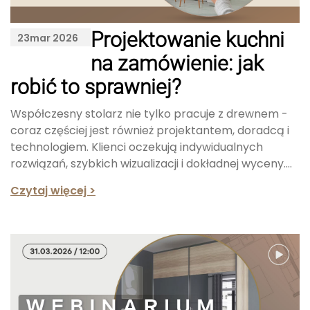
Projektowanie kuchni
23
mar 2026
na zamówienie: jak
robić to sprawniej?
Współczesny stolarz nie tylko pracuje z drewnem -
coraz częściej jest również projektantem, doradcą i
technologiem. Klienci oczekują indywidualnych
rozwiązań, szybkich wizualizacji i dokładnej wyceny....
Czytaj więcej >