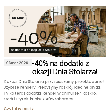
-40% na dodatki z
03
mar 2026
okazji Dnia Stolarza!
Z okazji Dnia Stolarza przyspieszamy projektowanie!
Szybsze rendery. Precyzyjny rozkrój. Idealne płytki.
Tylko teraz dodatki: Render w chmurze.* Rozkrój.
Moduł Płytek. kupisz z 40% rabatem!...
Czytaj więcej >