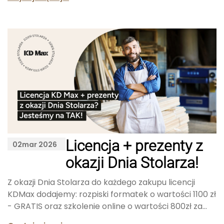
Licencja + prezenty z
02
mar 2026
okazji Dnia Stolarza!
Z okazji Dnia Stolarza do każdego zakupu licencji
KDMax dodajemy: rozpiski formatek o wartości 1100 zł
- GRATIS oraz szkolenie online o wartości 800zł za...