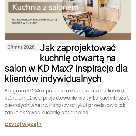
Jak zaprojektować
09
mar 2026
kuchnię otwartą na
salon w KD Max? Inspiracje dla
klientów indywidualnych
Program KD Max posiada rozbudowaną bibliotekę,
która umożliwia projektowanie nie tylko kuchni i szaf,
ale całych wnętrz. Poniższy artykuł przedstawia jak
zaprojektować kuchnię otwartą na...
Czytaj więcej >