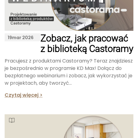
Zobacz, jak pracować
19
mar 2026
z biblioteką Castoramy
Pracujesz z produktami Castoramy? Teraz znajdziesz
je bezpośrednio w programie KD Max! Dołącz do
bezpłatnego webinarium i zobacz, jak wykorzystać je
w projektach, aby tworzyć...
Czytaj więcej >