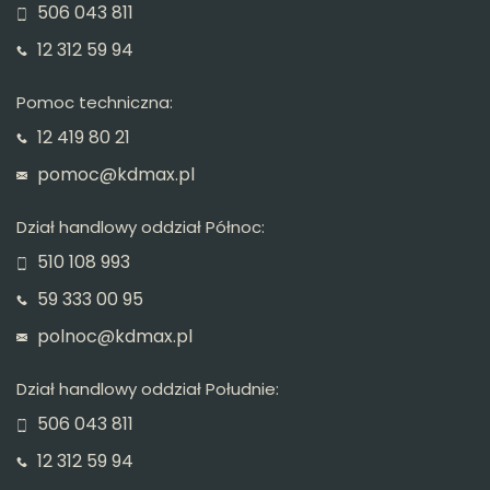
506 043 811
12 312 59 94
Pomoc techniczna:
12 419 80 21
pomoc@kdmax.pl
Dział handlowy oddział Północ:
510 108 993
59 333 00 95
polnoc@kdmax.pl
Dział handlowy oddział Południe:
506 043 811
12 312 59 94